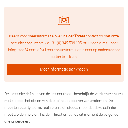
Neem voor meer informatie over
Insider Threat
contact op met onze
security consultants via
+31 (0) 345 506 105
, stuur een e-mail naar
info@isoc24.com
of vul ons contactformulier in door op onderstaande
button te klikken.
Meer informatie aanvragen
De klassieke definitie van de ‘insider threat’ beschrijft de verdachte entiteit
met als doel het stelen van data of het saboteren van systemen. De
meeste security teams realiseren zich steeds meer dat deze definitie
moet worden herzien. Insider Threat omvat op dit moment de volgende
drie onderdelen: