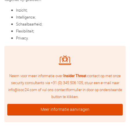
Inzicht;
Intelligence;
Schaalbaarheid;
Flexibiliteit;
Privacy.
Neem voor meer informatie over
Insider Threat
contact op met onze
security consultants via
+31 (0) 345 506 105
, stuur een e-mail naar
info@isoc24.com
of vul ons contactformulier in door op onderstaande
button te klikken.
Meer informatie aanvragen