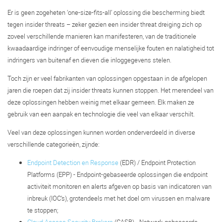
Er is geen zogeheten ‘one-size-fits-all’ oplossing die bescherming biedt
tegen insider threats – zeker gezien een insider threat dreiging zich op
zoveel verschillende manieren kan manifesteren, van de traditionele
kwaadaardige indringer of eenvoudige menselijke fouten en nalatigheid tot
indringers van buitenaf en dieven die inloggegevens stelen.
Toch zijn er veel fabrikanten van oplossingen opgestaan in de afgelopen
jaren die roepen dat zij insider threats kunnen stoppen. Het merendeel van
deze oplossingen hebben weinig met elkaar gemeen. Elk maken ze
gebruik van een aanpak en technologie die veel van elkaar verschilt.
Veel van deze oplossingen kunnen worden onderverdeeld in diverse
verschillende categorieën, zijnde:
Endpoint Detection en Response
(EDR) / Endpoint Protection
Platforms (EPP) - Endpoint-gebaseerde oplossingen die endpoint
activiteit monitoren en alerts afgeven op basis van indicatoren van
inbreuk (IOC’s), grotendeels met het doel om virussen en malware
te stoppen;