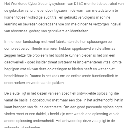
Het Workforce Cyber Security systeem van DTEX monitort de activiteit van
de gebruiker vanuit het endpoint gezien in de vorm van metadata om te
komen tot een volledige audit trail en gebruikt vervolgens machine
learning en bewezen gedragsanalyse om meldingen te verzorgen ingeval
van abnormaal gedrag van gebruikers en identiteiten.
Binnen een landschap met veel fabrikanten die hun oplossingen op
compleet verschillende manieren hebben opgebouwd en die allemaal
zeggen hetzelfde probleem het hoofd te kunnen bieden is het om een
daadwerkelijk goed insider threat systeem te implementeren vitaal om te
begrijpen wat elk van deze oplossingen te bieden heeft en wat er niet
beschikbaar is. Daarna is het zaak om de ontbrekende functionaliteit te
onderzoeken en verder aan te pakken.
De sleutel ligt in het kiezen van een specifiek ontwikkelde oplossing, die
vanaf de basis is opgebouwd met maar één doel in het achterhoofd: het in
kaart brengen van de insider threats. Om een goed passende oplossing te
vinden moet er een duidelijk beeld zijn over wat de ene oplossing van de
andere oplossing onderscheidt. Het antwoord op deze vraag ligt in de
volgende vijf gebieden: